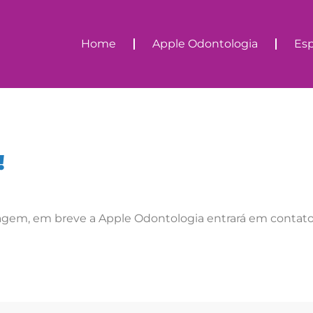
Home
Apple Odontologia
Esp
!
em, em breve a Apple Odontologia entrará em contato